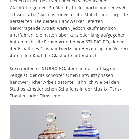
Meilen östlich des traditionellen schwedischen
Glashüttengebiets Smålands, in der nacheinander zwei
schwedische Glasbläsermeister die Möbel- und Türgriffe
herstellten. Die beiden Handwerker lieferten
hervorragende Arbeit, waren jedoch kaufmännisch
unerfahren. Sie hätten über kurz oder lang aufgegeben,
hätten nicht die Firmengründer von STUDIO BO, denen
der Erhalt des Glashandwerks am Herzen lag, ihr Wirken
durch den Kauf der Glashütte unterstützt.
Sie nannten es STUDIO BO, denn in der Luft lag ein
Zeitgeist, der die schöpferischen Entwurfsphasen
handwerklicher Arbeit betonte – ähnlich wie bei den
Studios künstlerischen Schaffens in der Musik-, Tanz-,
Theater- oder Filmszene.