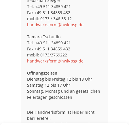
Sebastian Seeger
Tel. +49 511 34859 421
Fax +49 511 34859 432
mobil: 0173 / 346 38 12
handwerksform@hwk-psg.de
Tamara Tschudin
Tel. +49 511 34859 421
Fax +49 511 34859 432
mobil: 0173/3769222
handwerksform@hwk-psg.de
Öffnungszeiten
Dienstag bis Freitag 12 bis 18 Uhr
Samstag 12 bis 17 Uhr
Sonntag, Montag und an gesetzlichen
Feiertagen geschlossen
Die Handwerksform ist leider nicht
barrierefrei.
Mit einem Rollstuhl kann man die