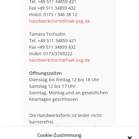
Tel. +49 511 34859 421
Fax +49 511 34859 432
mobil: 0173 / 346 38 12
handwerksform@hwk-psg.de
Tamara Tschudin
Tel. +49 511 34859 421
Fax +49 511 34859 432
mobil: 0173/3769222
handwerksform@hwk-psg.de
Öffnungszeiten
Dienstag bis Freitag 12 bis 18 Uhr
Samstag 12 bis 17 Uhr
Sonntag, Montag und an gesetzlichen
Feiertagen geschlossen
Die Handwerksform ist leider nicht
barrierefrei.
Mit einem Rollstuhl kann man die
Ausstellung im Erdgeschoss, aber
Cookie-Zustimmung