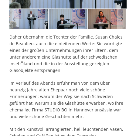
Daher übernahm die Tochter der Familie, Susan Chales
de Beaulieu, auch die einleitenden Worte: Sie würdigte
eines der großen Unternehmungen ihrer Eltern, dem
unter anderem eine Glashütte auf der schwedischen
Insel Öland und die in der Ausstellung gezeigten
Glasobjekte entsprangen.
Im Verlauf des Abends erfuhr man von dem über
neunzig Jahre alten Ehepaar noch viele schöne
Erinnerungen: warum der Weg sie nach Schweden
geführt hat, warum sie die Glashütte erwarben, wo ihre
ehemalige Firma STUDIO BO in Hannover ansässig war
und viele schöne Geschichten mehr.
Mit den kunstvoll arrangierten, hell leuchtenden Vasen,
Schalen und Gefäßen ist es dem Team der